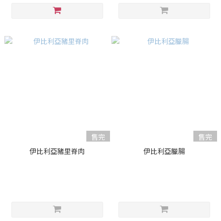
售完
售完
伊比利亞豬里脊肉
伊比利亞臘腸