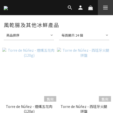
風乾腸及其他冰鮮產品
商品排序
每頁顯示 24 個
售完
售完
Torre de Núñez - 煙燻五花肉
Torre de Núñez - 西班牙火腿
(120g)
拼盤