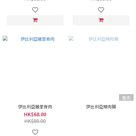
售完
伊比利亞豬里脊肉
伊比利亞辣肉腸
HK$68.00
HK$88.00