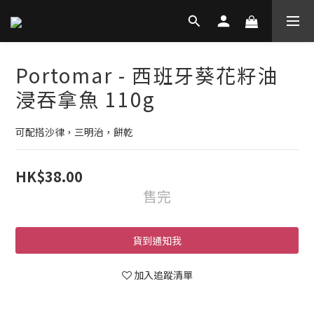
Portomar - 西班牙葵花籽油
浸吞拿魚 110g
可配搭沙律，三明治，餅乾
HK$38.00
售完
貨到通知我
加入追蹤清單